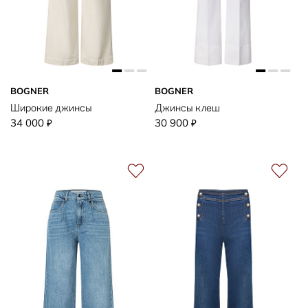
BOGNER
BOGNER
Широкие джинсы
Джинсы клеш
34 000
30 900
₽
₽