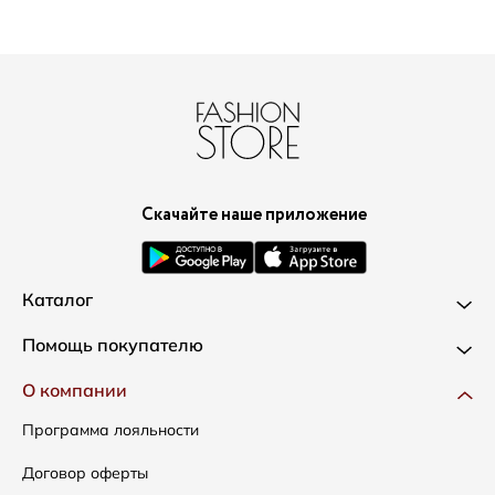
Скачайте наше приложение
Каталог
Новинки
Помощь покупателю
Одежда
Доставка и оплата
О компании
Сумки
Как оформить заказ
Программа лояльности
Аксессуары
Условия возвратов
Договор оферты