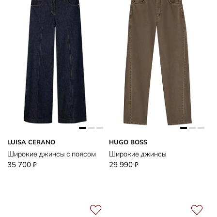
LUISA CERANO
HUGO BOSS
Широкие джинсы с поясом
Широкие джинсы
35 700
29 990
₽
₽