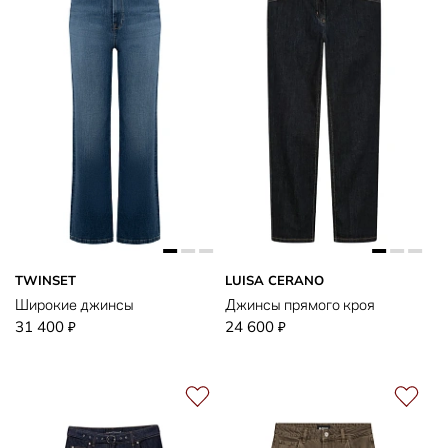
TWINSET
LUISA CERANO
Широкие джинсы
Джинсы прямого кроя
31 400
24 600
₽
₽