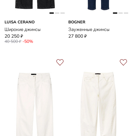
LUISA CERANO
BOGNER
Широкие джинсы
Зауженные джинсы
20 250
27 800
₽
₽
40 500
-50%
₽