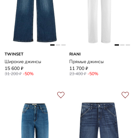
TWINSET
RIANI
Широкие джинсы
Прямые джинсы
15 600
11 700
₽
₽
31 200
-50%
23 400
-50%
₽
₽