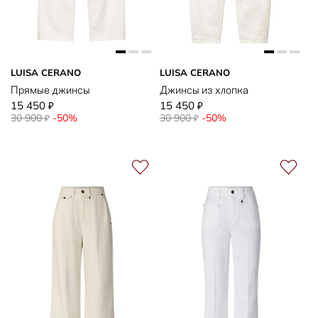
LUISA CERANO
LUISA CERANO
Прямые джинсы
Джинсы из хлопка
15 450
15 450
₽
₽
30 900
-50%
30 900
-50%
₽
₽