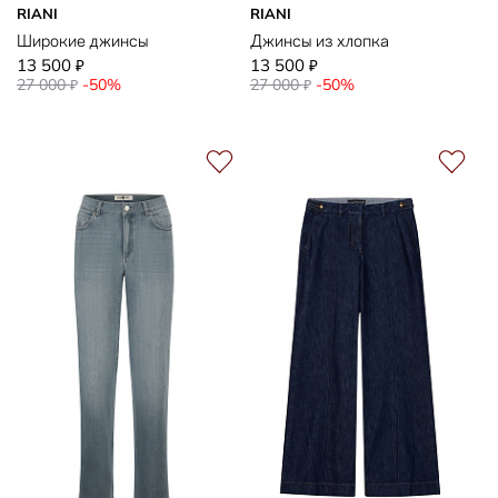
RIANI
RIANI
Широкие джинсы
Джинсы из хлопка
13 500
13 500
₽
₽
27 000
-50%
27 000
-50%
₽
₽