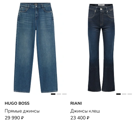
HUGO BOSS
RIANI
Прямые джинсы
Джинсы клеш
29 990
23 400
₽
₽