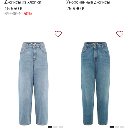
Джинсы из хлопка
Укороченные джинсы
15 950
29 990
₽
₽
31 900
-50%
₽