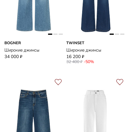
BOGNER
TWINSET
Широкие джинсы
Широкие джинсы
34 000
16 200
₽
₽
32 400
-50%
₽