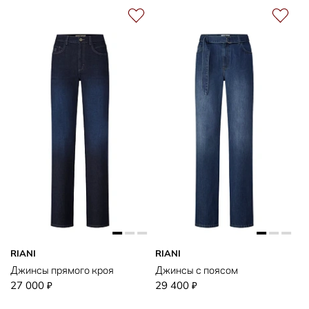
RIANI
RIANI
Джинсы прямого кроя
Джинсы с поясом
27 000
29 400
₽
₽