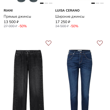
RIANI
LUISA CERANO
Прямые джинсы
Широкие джинсы
13 500
17 250
₽
₽
27 000
-50%
34 500
-50%
₽
₽