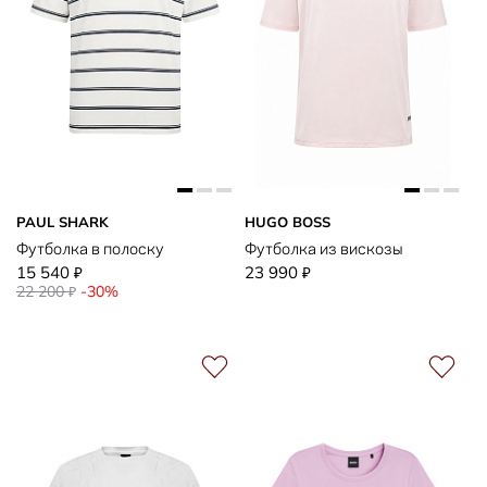
PAUL SHARK
HUGO BOSS
Футболка в полоску
Футболка из вискозы
15 540
23 990
₽
₽
22 200
-30%
₽