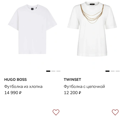
HUGO BOSS
TWINSET
Футболка из хлопка
Футболка с цепочкой
14 990
12 200
₽
₽