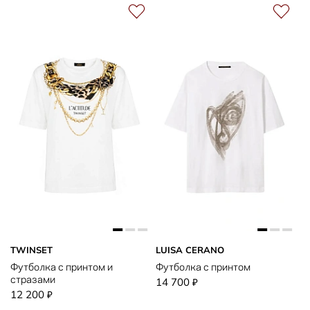
TWINSET
LUISA CERANO
Футболка с принтом и
Футболка с принтом
стразами
14 700
₽
12 200
₽