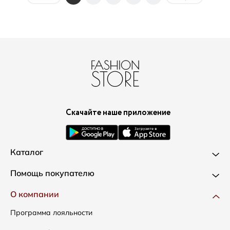
Скачайте наше приложение
Каталог
Новинки
Помощь покупателю
Одежда
Доставка и оплата
О компании
Сумки
Как оформить заказ
Программа лояльности