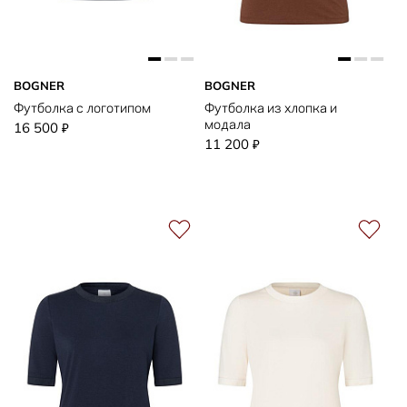
BOGNER
BOGNER
Футболка с логотипом
Футболка из хлопка и
модала
16 500
₽
11 200
₽