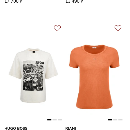
17 700
13 490
₽
₽
HUGO BOSS
RIANI