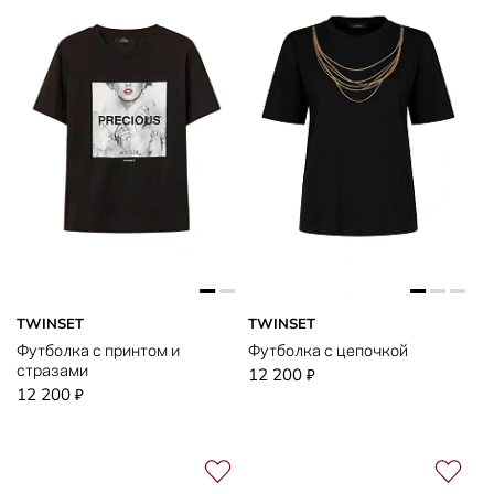
TWINSET
TWINSET
Футболка с принтом и
Футболка с цепочкой
стразами
12 200
₽
12 200
₽