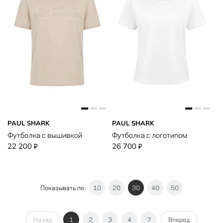
PAUL SHARK
PAUL SHARK
Футболка с вышивкой
Футболка с логотипом
22 200
26 700
₽
₽
Показывать по:
10
20
30
40
50
Назад
1
2
3
4
7
Вперед