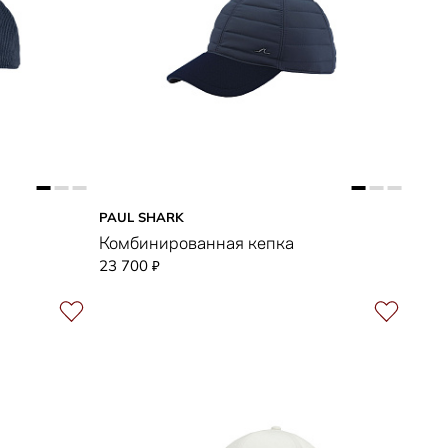
PAUL SHARK
Комбинированная кепка
23 700
₽