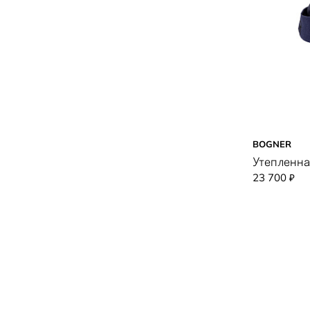
BOGNER
Утепленна
23 700
₽