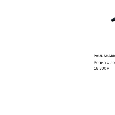
PAUL SHAR
Кепка с л
18 300
₽