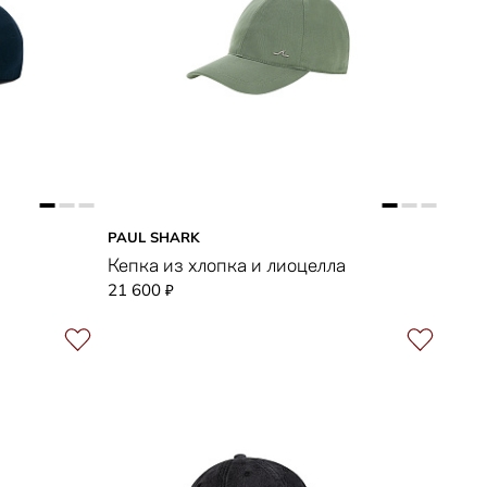
PAUL SHARK
Кепка из хлопка и лиоцелла
21 600
₽