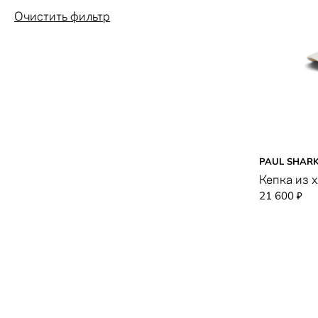
Очистить фильтр
PAUL SHAR
Кепка из 
21 600
₽