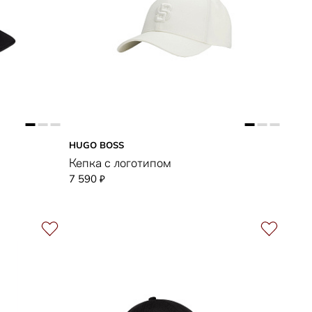
HUGO BOSS
Кепка с логотипом
7 590
₽