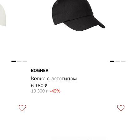
BOGNER
Кепка с логотипом
6 180
₽
10 300
-40%
₽