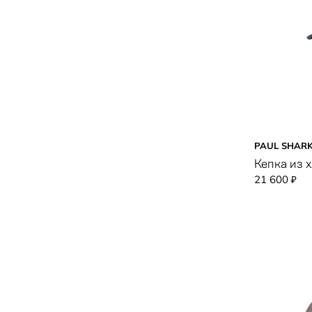
PAUL SHAR
Кепка из 
21 600
₽