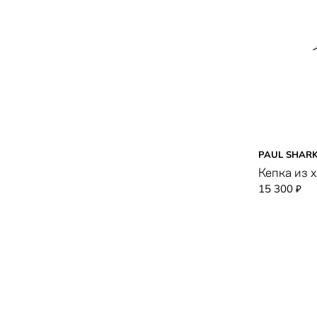
PAUL SHAR
Кепка из 
15 300
₽