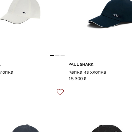
K
PAUL SHARK
хлопка
Кепка из хлопка
15 300
₽