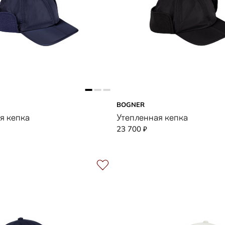
BOGNER
я кепка
Утепленная кепка
23 700
₽