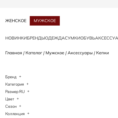
ЖЕНСКОЕ
МУЖСКОЕ
НОВИНКИ
БРЕНДЫ
ОДЕЖДА
СУМКИ
ОБУВЬ
АКСЕССУ
/
/
/
/
Главная
Каталог
Мужское
Аксессуары
Кепки
Бренд
Категория
Размер RU
Цвет
Сезон
Коллекция