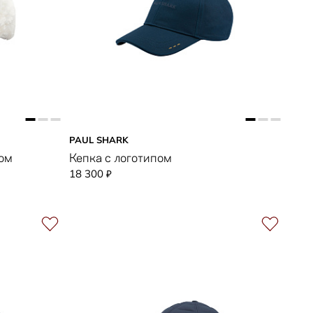
PAUL SHARK
ом
Кепка с логотипом
18 300
₽