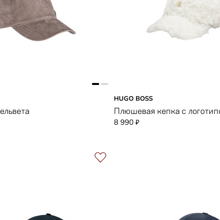
HUGO BOSS
вельвета
Плюшевая кепка с логотип
8 990
₽