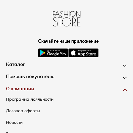
Скачайте наше приложение
Каталог
Новинки
Помощь покупателю
Одежда
Доставка и оплата
О компании
Сумки
Как оформить заказ
Программа лояльности
Аксессуары
Условия возвратов
Договор оферты
Скидки
Таблица размеров
Новости