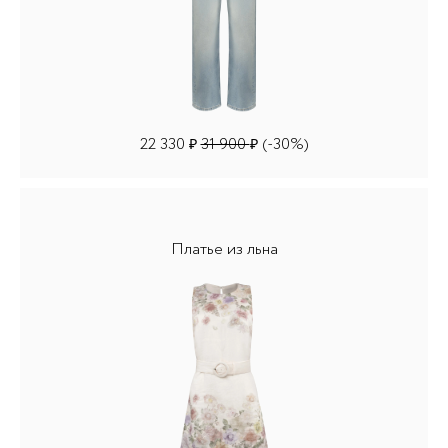
22 330
31 900
(-30%)
₽
₽
Платье из льна