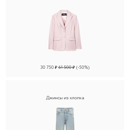
30 750
61 500
(-50%)
₽
₽
Джинсы из хлопка