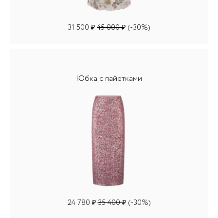
31 500
45 000
(-30%)
₽
₽
Юбка с пайетками
24 780
35 400
(-30%)
₽
₽