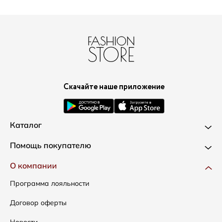
Скачайте наше приложение
Каталог
Новинки
Помощь покупателю
Одежда
Доставка и оплата
О компании
Сумки
Как оформить заказ
Программа лояльности
Аксессуары
Условия возвратов
Договор оферты
Распродажа
Таблица размеров