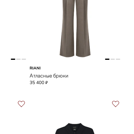
RIANI
Атласные брюки
35 400
₽