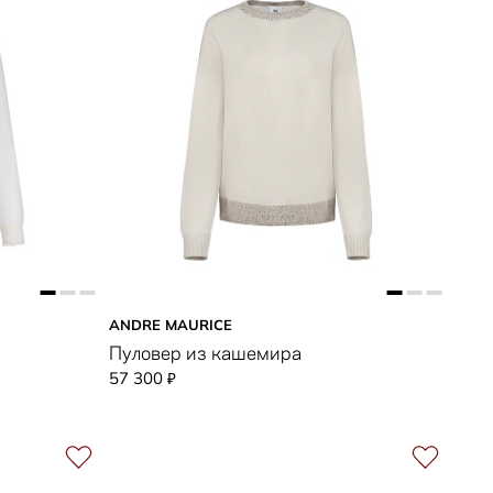
ANDRE MAURICE
Пуловер из кашемира
57 300
₽