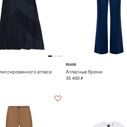
RIANI
лиссированного атласа
Атласные брюки
35 400
₽