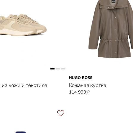
HUGO BOSS
 из кожи и текстиля
Кожаная куртка
114 990
₽