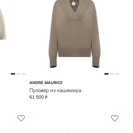
ANDRE MAURICE
Пуловер из кашемира
61 500
₽