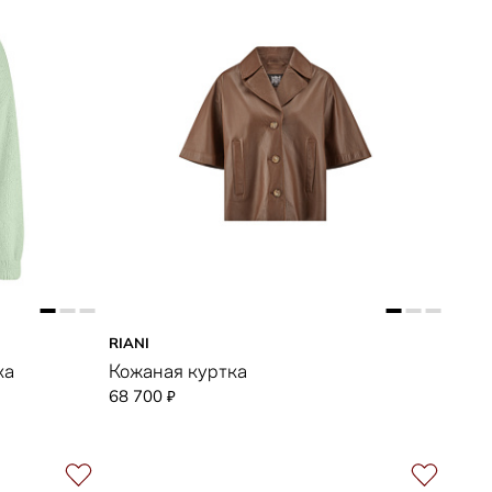
RIANI
ка
Кожаная куртка
68 700
₽