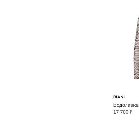
RIANI
Водолазка
17 700
₽