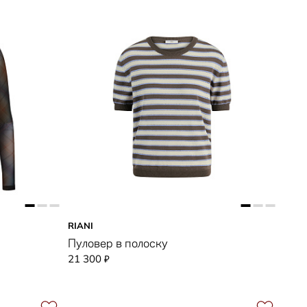
RIANI
Пуловер в полоску
21 300
₽