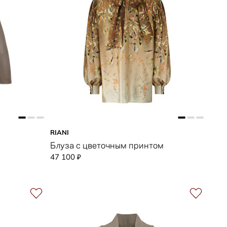
RIANI
Блуза с цветочным принтом
47 100
₽