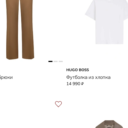
HUGO BOSS
брюки
Футболка из хлопка
14 990
₽