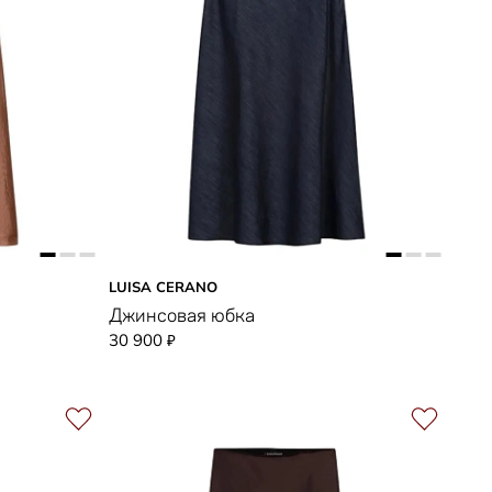
LUISA CERANO
Джинсовая юбка
30 900
₽