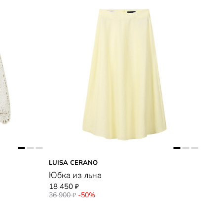
LUISA CERANO
Юбка из льна
18 450
₽
36 900
-50%
₽