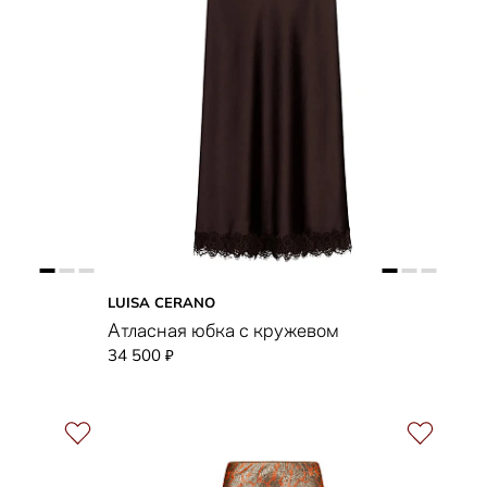
LUISA CERANO
Атласная юбка с кружевом
34 500
₽