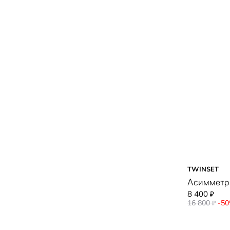
TWINSET
Асимметри
8 400
₽
16 800
-5
₽