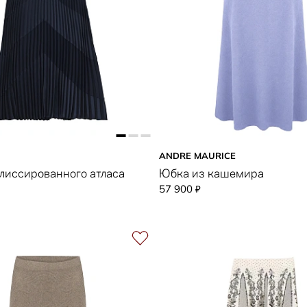
ANDRE MAURICE
лиссированного атласа
Юбка из кашемира
57 900
₽