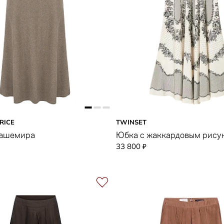
RICE
TWINSET
кашемира
Юбка с жаккардовым рису
33 800
₽