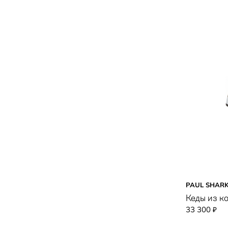
PAUL SHAR
Кеды из к
33 300
₽