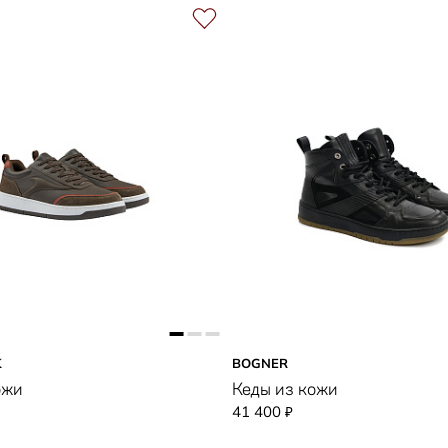
K
BOGNER
ожи
Кеды из кожи
41 400
₽