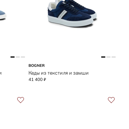
BOGNER
и
Кеды из текстиля и замши
41 400
₽