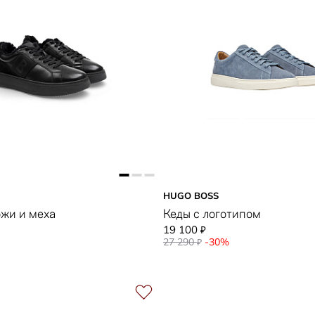
HUGO BOSS
ожи и меха
Кеды с логотипом
19 100
₽
27 290
-30%
₽