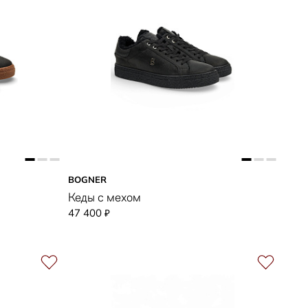
BOGNER
Кеды с мехом
47 400
₽