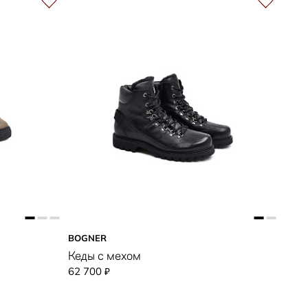
BOGNER
Кеды с мехом
62 700
₽