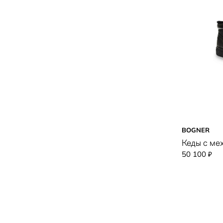
BOGNER
Кеды с ме
50 100
₽