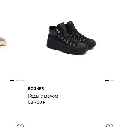
BOGNER
Кеды с мехом
53 700
₽