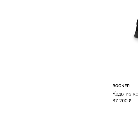
BOGNER
Кеды из к
37 200
₽