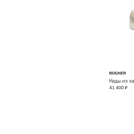
BOGNER
Кеды из 
41 400
₽