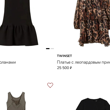
TWINSET
воланами
Платье с леопардовым при
25 500
₽