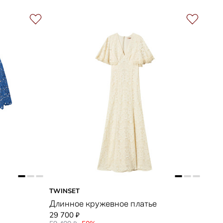
TWINSET
Длинное кружевное платье
29 700
₽