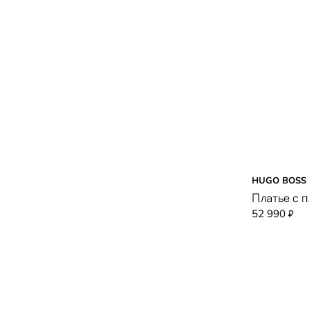
HUGO BOSS
Платье с 
52 990
₽