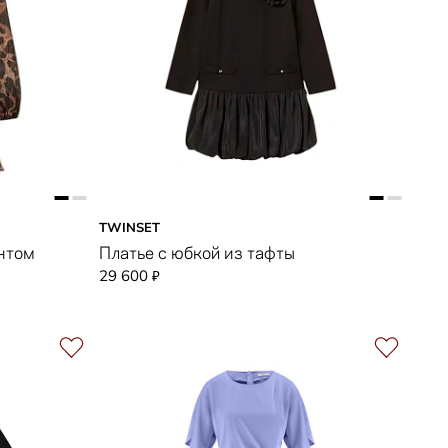
TWINSET
нтом
Платье с юбкой из тафты
29 600
₽