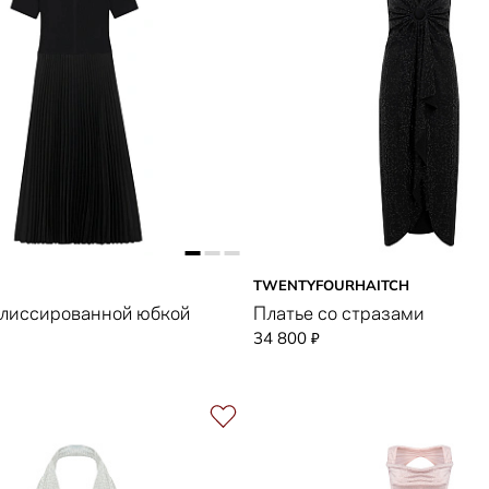
TWENTYFOURHAITCH
плиссированной юбкой
Платье со стразами
34 800
₽