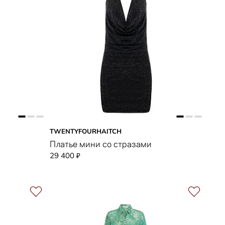
TWENTYFOURHAITCH
Платье мини со стразами
29 400
₽