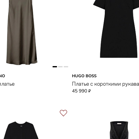
NO
HUGO BOSS
платье
Платье с короткими рукав
45 990
₽