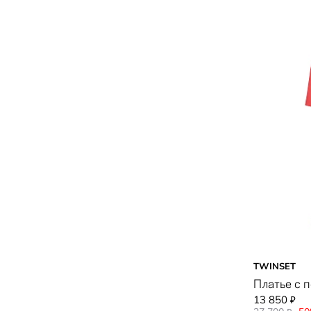
TWINSET
Платье с 
13 850
₽