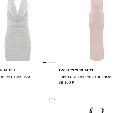
RHAITCH
TWENTYFOURHAITCH
ни со стразами
Платье макси со стразами
38 100
₽