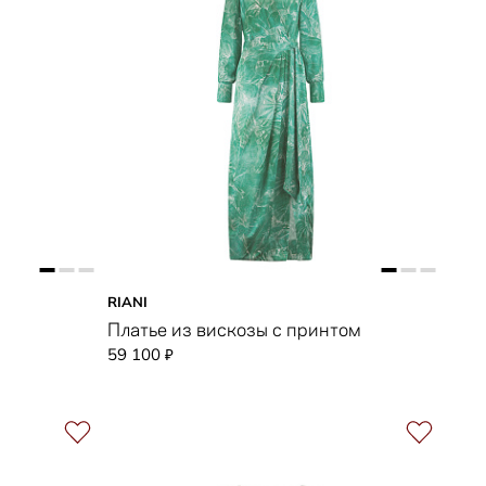
RIANI
Платье из вискозы с принтом
59 100
₽