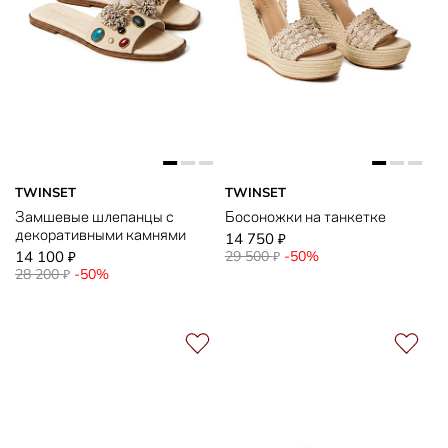
TWINSET
TWINSET
Замшевые шлепанцы с
Босоножки на танкетке
декоративными камнями
14 750
₽
14 100
29 500
-50%
₽
₽
28 200
-50%
₽