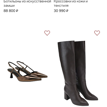
Ботильоны из искусственной
Кроссовки из кожи и
замши
текстиля
88 800
30 990
₽
₽