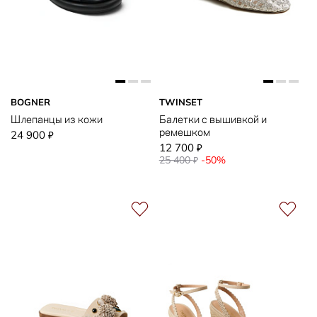
BOGNER
TWINSET
Шлепанцы из кожи
Балетки с вышивкой и
ремешком
24 900
₽
12 700
₽
25 400
-50%
₽