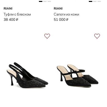
RIANI
RIANI
Туфли с блеском
Сапоги из кожи
38 400
51 000
₽
₽