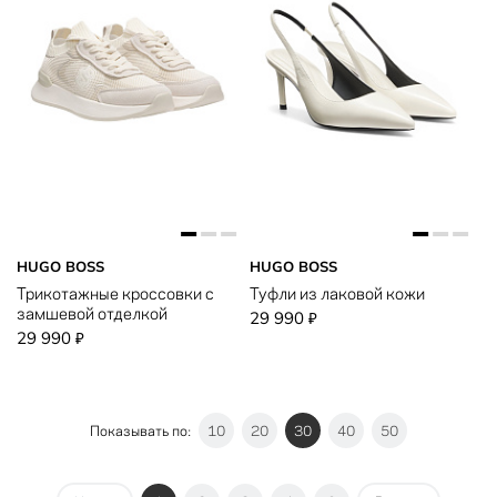
HUGO BOSS
HUGO BOSS
Трикотажные кроссовки с
Туфли из лаковой кожи
замшевой отделкой
29 990
₽
29 990
₽
Показывать по:
10
20
30
40
50