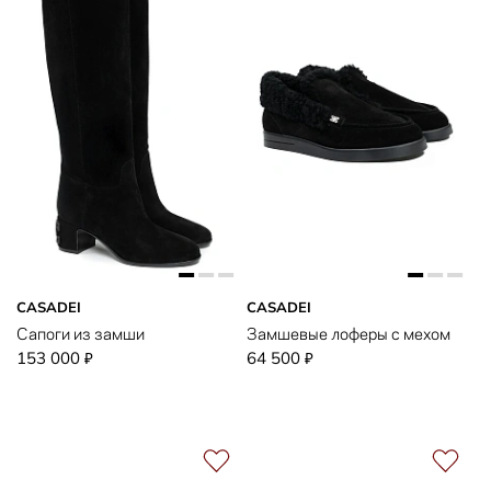
CASADEI
CASADEI
Сапоги из замши
Замшевые лоферы с мехом
153 000
64 500
₽
₽