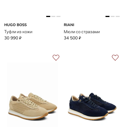
HUGO BOSS
RIANI
Туфли из кожи
Мюли со стразами
30 990
34 500
₽
₽