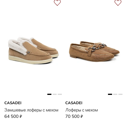
CASADEI
CASADEI
Замшевые лоферы с мехом
Лоферы с мехом
64 500
70 500
₽
₽