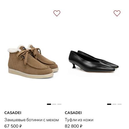
CASADEI
CASADEI
Замшевые ботинки с мехом
Туфли из кожи
67 500
82 800
₽
₽