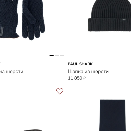
K
PAUL SHARK
из шерсти
Шапка из шерсти
11 850
₽