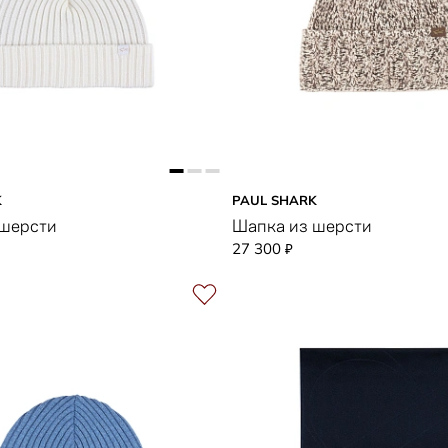
K
PAUL SHARK
 шерсти
Шапка из шерсти
27 300
₽