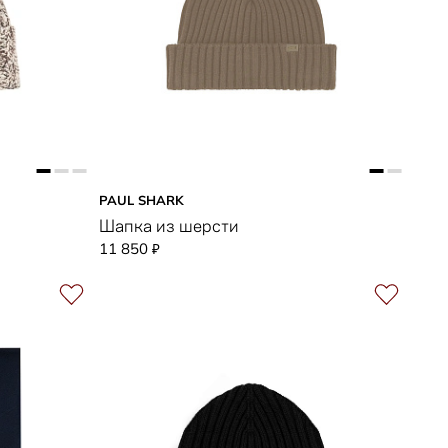
PAUL SHARK
Шапка из шерсти
11 850
₽