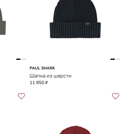
PAUL SHARK
Шапка из шерсти
11 850
₽