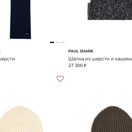
K
PAUL SHARK
шерсти
Шапка из шерсти и кашем
27 300
₽