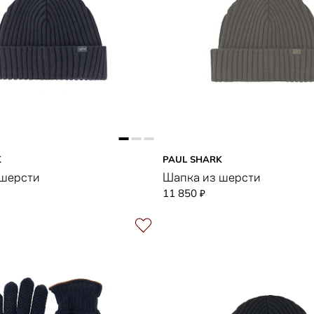
K
PAUL SHARK
 шерсти
Шапка из шерсти
11 850
₽