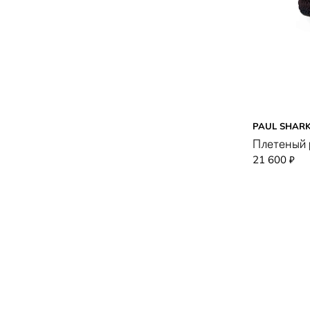
PAUL SHAR
Плетеный
21 600
₽