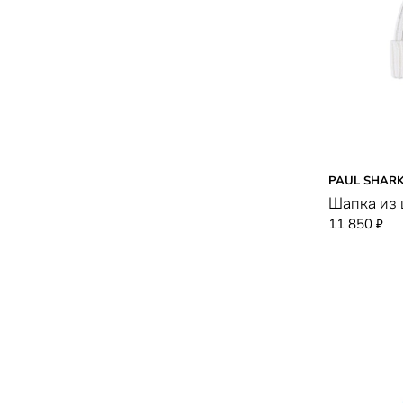
PAUL SHAR
Шапка из
11 850
₽