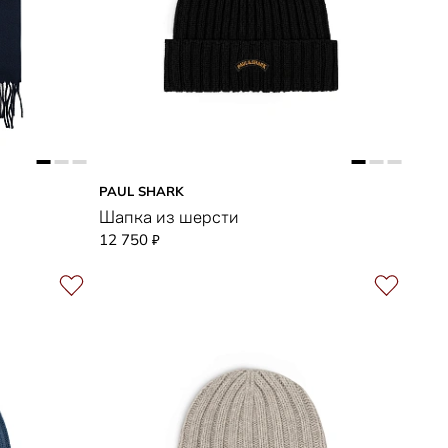
PAUL SHARK
Шапка из шерсти
12 750
₽