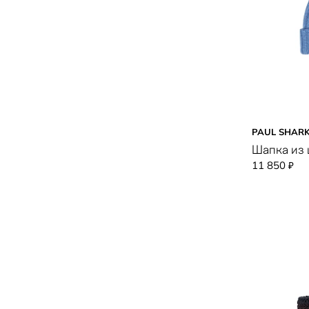
PAUL SHAR
Шапка из
11 850
₽