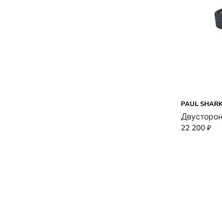
PAUL SHAR
Двусторо
22 200
₽