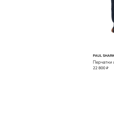
черный
PAUL SHAR
Перчатки 
22 800
₽