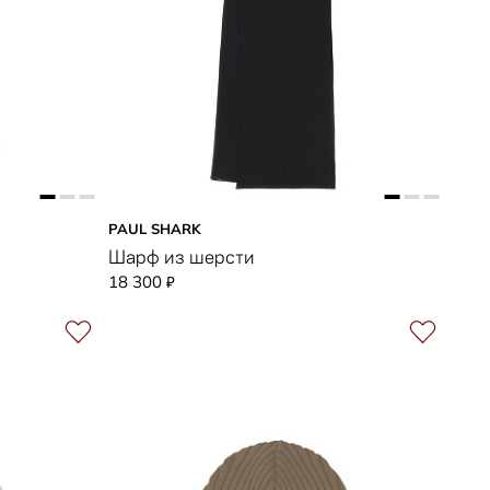
PAUL SHARK
Шарф из шерсти
18 300
₽