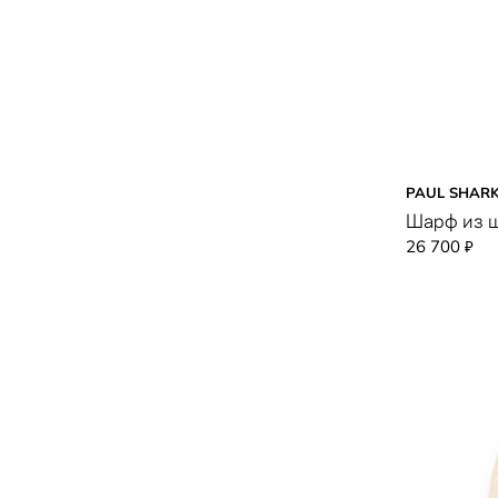
PAUL SHAR
Шарф из 
26 700
₽