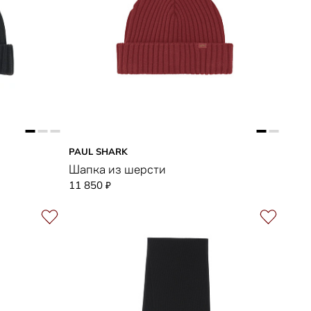
PAUL SHARK
Шапка из шерсти
11 850
₽