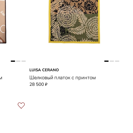
LUISA CERANO
м
Шелковый платок с принтом
28 500
₽