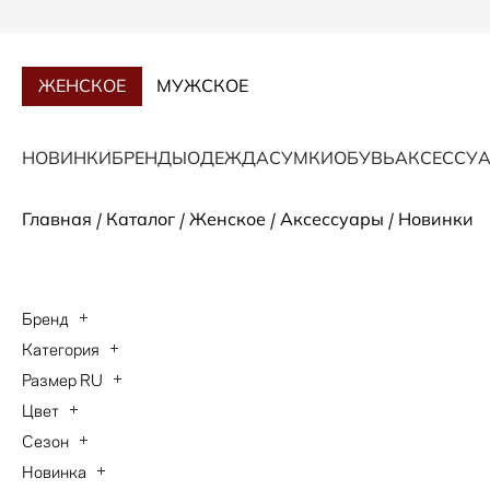
ЖЕНСКОЕ
МУЖСКОЕ
НОВИНКИ
БРЕНДЫ
ОДЕЖДА
СУМКИ
ОБУВЬ
АКСЕССУ
/
/
/
/
Главная
Каталог
Женское
Аксессуары
Новинки
Бренд
Категория
Размер RU
Цвет
Сезон
Новинка