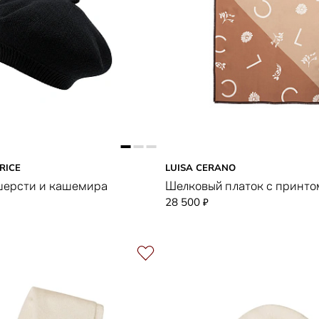
RICE
LUISA CERANO
шерсти и кашемира
Шелковый платок с принто
28 500
₽