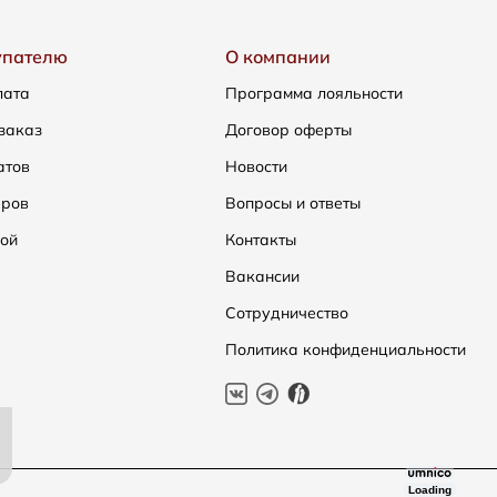
упателю
О компании
лата
Программа лояльности
заказ
Договор оферты
атов
Новости
еров
Вопросы и ответы
ой
Контакты
Вакансии
Сотрудничество
Политика конфиденциальности
Loading