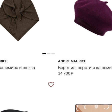
RICE
ANDRE MAURICE
кашемира и шелка
Берет из шерсти и кашеми
14 700
₽