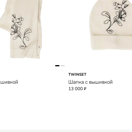
TWINSET
ышивкой
Шапка с вышивкой
13 000
₽