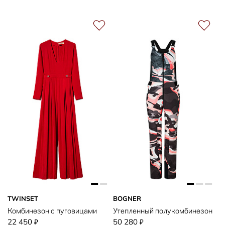
TWINSET
BOGNER
Комбинезон с пуговицами
Утепленный полукомбинезон
22 450
50 280
₽
₽