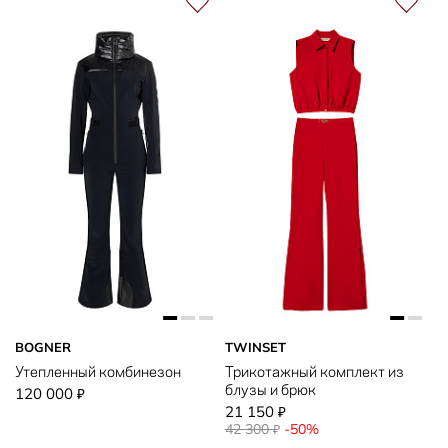
BOGNER
TWINSET
Утепленный комбинезон
Трикотажный комплект из
блузы и брюк
120 000
₽
21 150
₽
42 300
-50%
₽