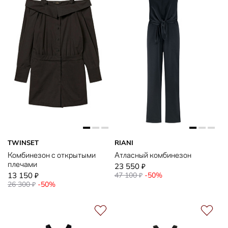
TWINSET
RIANI
Комбинезон с открытыми
Атласный комбинезон
плечами
23 550
₽
13 150
47 100
-50%
₽
₽
26 300
-50%
₽