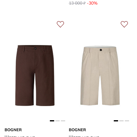
13 000
-30%
₽
BOGNER
BOGNER
Шорты из льна
Шорты из льна