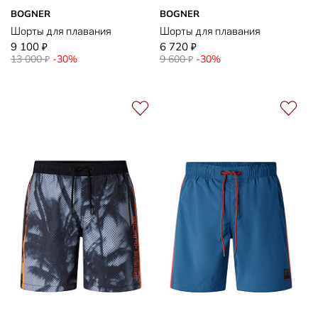
BOGNER
BOGNER
Шорты для плавания
Шорты для плавания
9 100
6 720
₽
₽
13 000
-30%
9 600
-30%
₽
₽