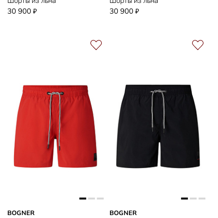
30 900
30 900
₽
₽
BOGNER
BOGNER