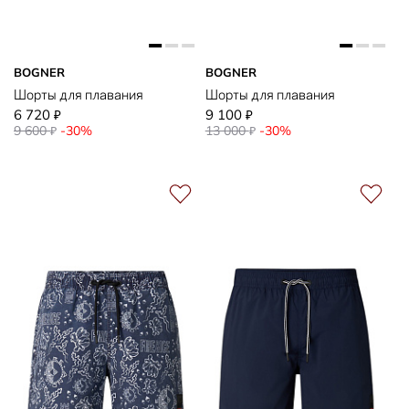
BOGNER
BOGNER
Шорты для плавания
Шорты для плавания
6 720
9 100
₽
₽
9 600
-30%
13 000
-30%
₽
₽