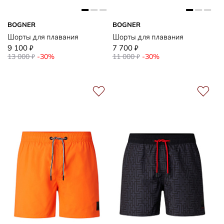
BOGNER
BOGNER
Шорты для плавания
Шорты для плавания
9 100
7 700
₽
₽
13 000
-30%
11 000
-30%
₽
₽