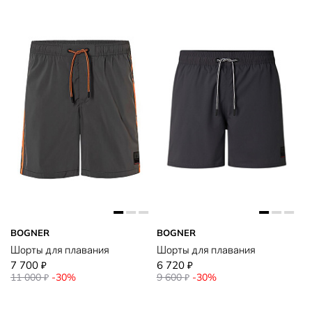
BOGNER
BOGNER
Шорты для плавания
Шорты для плавания
7 700
6 720
₽
₽
11 000
-30%
9 600
-30%
₽
₽