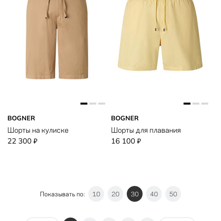
BOGNER
BOGNER
Шорты на кулиске
Шорты для плавания
22 300
16 100
₽
₽
Показывать по:
10
20
30
40
50