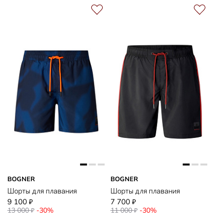
BOGNER
BOGNER
Шорты для плавания
Шорты для плавания
9 100
7 700
₽
₽
13 000
-30%
11 000
-30%
₽
₽