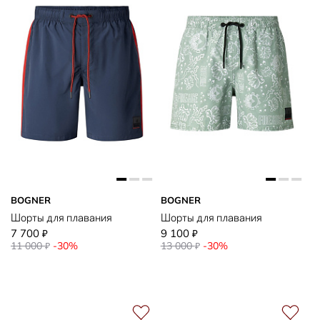
BOGNER
BOGNER
Шорты для плавания
Шорты для плавания
7 700
9 100
₽
₽
11 000
-30%
13 000
-30%
₽
₽