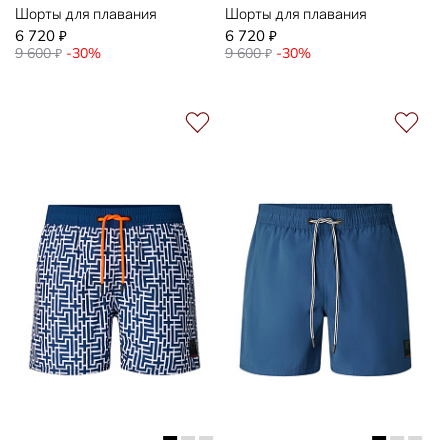
Шорты для плавания
Шорты для плавания
6 720
6 720
₽
₽
9 600
-30%
9 600
-30%
₽
₽