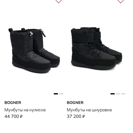
BOGNER
BOGNER
Мунбуты на кулиске
Мунбуты на шнуровке
44 700
37 200
₽
₽