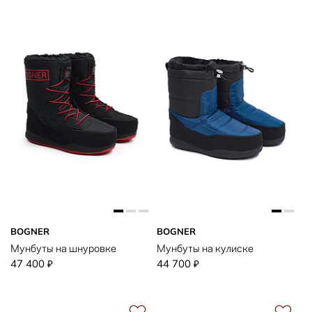
BOGNER
BOGNER
Мунбуты на шнуровке
Мунбуты на кулиске
47 400
44 700
₽
₽