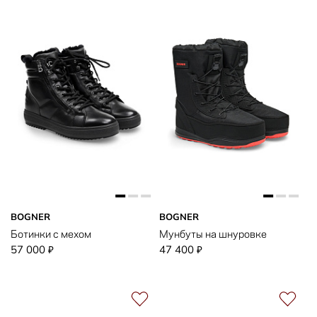
BOGNER
BOGNER
Ботинки с мехом
Мунбуты на шнуровке
57 000
47 400
₽
₽