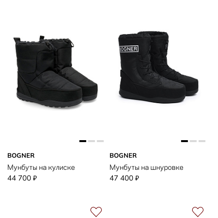
BOGNER
BOGNER
Мунбуты на кулиске
Мунбуты на шнуровке
44 700
47 400
₽
₽