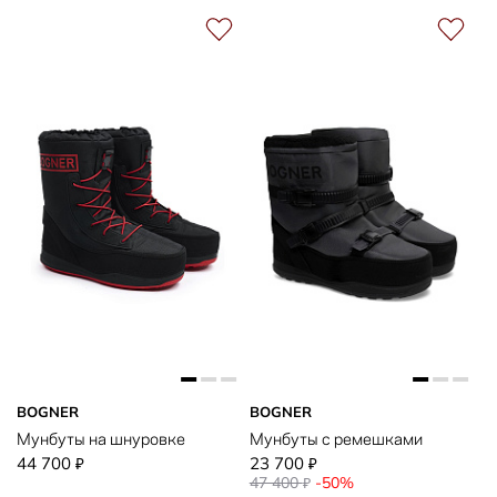
BOGNER
BOGNER
Мунбуты на шнуровке
Мунбуты с ремешками
44 700
23 700
₽
₽
47 400
-50%
₽