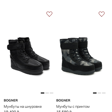
BOGNER
BOGNER
Мунбуты на шнуровке
Мунбуты с принтом
19 400
15 580