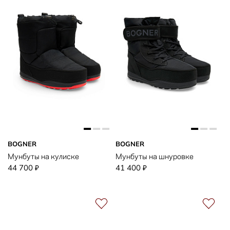
BOGNER
BOGNER
Мунбуты на кулиске
Мунбуты на шнуровке
44 700
41 400
₽
₽