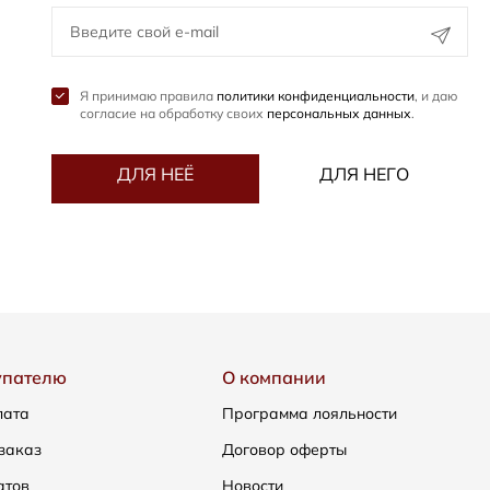
Я принимаю правила
политики конфиденциальности
, и даю
согласие на обработку своих
персональных данных
.
ДЛЯ НЕЁ
ДЛЯ НЕГО
упателю
О компании
лата
Программа лояльности
заказ
Договор оферты
атов
Новости