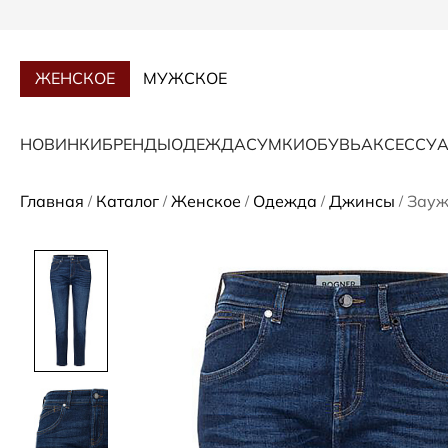
ЖЕНСКОЕ
МУЖСКОЕ
НОВИНКИ
БРЕНДЫ
ОДЕЖДА
СУМКИ
ОБУВЬ
АКСЕССУ
Главная
Каталог
Женское
Одежда
Джинсы
Зауж
/
/
/
/
/