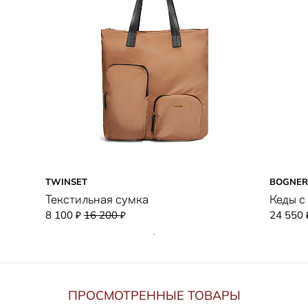
TWINSET
BOGNER
Текстильная сумка
Кеды с
8 100
16 200
24 550
₽
₽
ПРОСМОТРЕННЫЕ ТОВАРЫ