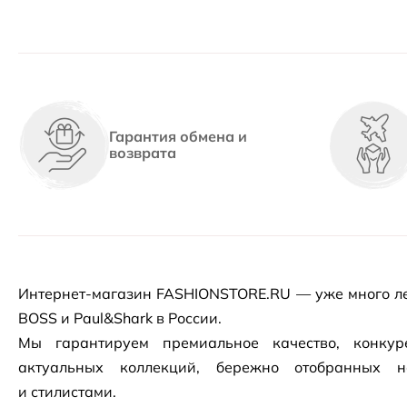
Гарантия обмена и
возврата
Интернет-магазин
FASHIONSTORE.RU — уже много ле
BOSS и Paul&Shark в России.
Мы гарантируем премиальное качество, конку
актуальных коллекций, бережно отобранных 
и стилистами.