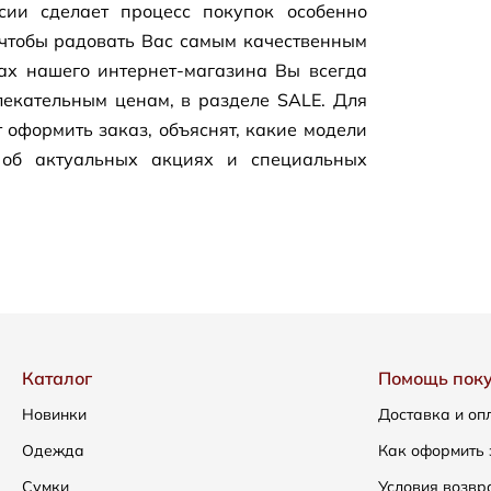
сии сделает процесс покупок особенно
чтобы радовать Вас самым качественным
цах нашего
интернет-магазина
Вы всегда
екательным ценам, в разделе SALE. Для
 оформить заказ, объяснят, какие модели
 об актуальных акциях и специальных
Каталог
Помощь пок
Новинки
Доставка и оп
Одежда
Как оформить 
Сумки
Условия возвр