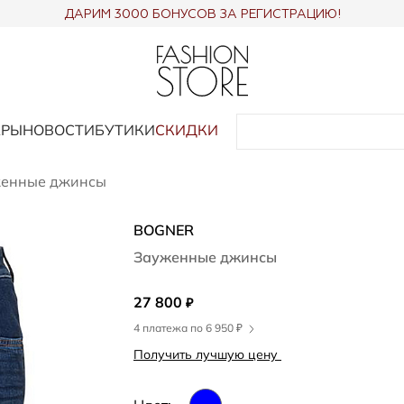
ДАРИМ 3000 БОНУСОВ ЗА РЕГИСТРАЦИЮ!
АРЫ
НОВОСТИ
БУТИКИ
СКИДКИ
енные джинсы
BOGNER
Зауженные джинсы
27 800
₽
4 платежа по 6 950 ₽
Получить лучшую цену