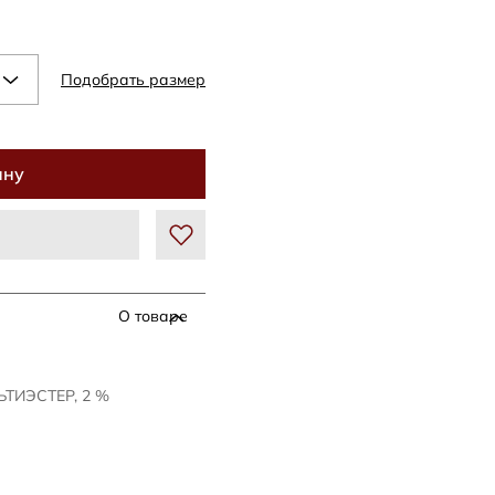
Подобрать размер
ину
О товаре
ЬТИЭСТЕР, 2 %