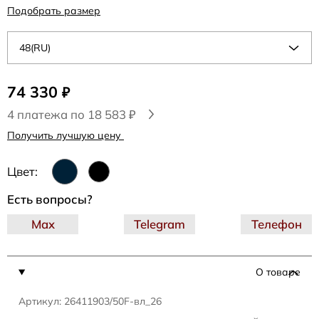
Подобрать размер
48(RU)
74 330
₽
4 платежа по 18 583 ₽
Получить лучшую цену
Цвет:
Есть вопросы?
Max
Telegram
Телефон
О товаре
Артикул: 26411903/50F-вл_26