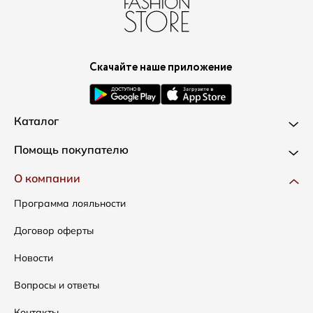
Скачайте наше приложение
Каталог
Новинки
Помощь покупателю
Одежда
Доставка и оплата
О компании
Сумки
Как оформить заказ
Программа лояльности
Аксессуары
Условия возвратов
Договор оферты
Скидки
Таблица размеров
Новости
Уход за одеждой
Вопросы и ответы
Контакты